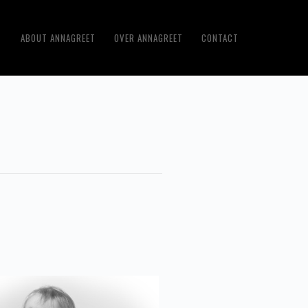
ABOUT ANNAGREET
OVER ANNAGREET
CONTACT