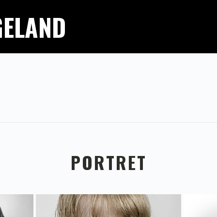
GELAND
PORTRET