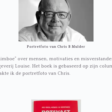
Portretfoto van Chris B Mulder
Rimboe” over mensen, motivaties en misverstande
geverij Louise. Het boek is gebaseerd op zijn col
kte ik de portretfoto van Chris.