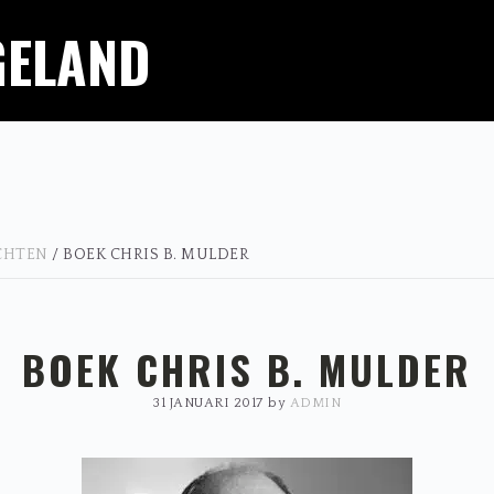
GELAND
ICHTEN
/
BOEK CHRIS B. MULDER
BOEK CHRIS B. MULDER
31 JANUARI 2017
by
ADMIN