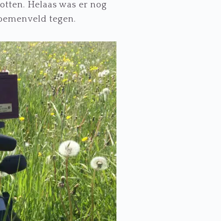
otten. Helaas was er nog
loemenveld tegen.