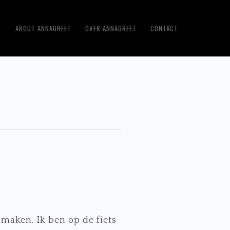
ABOUT ANNAGREET
OVER ANNAGREET
CONTACT
 maken. Ik ben op de fiets