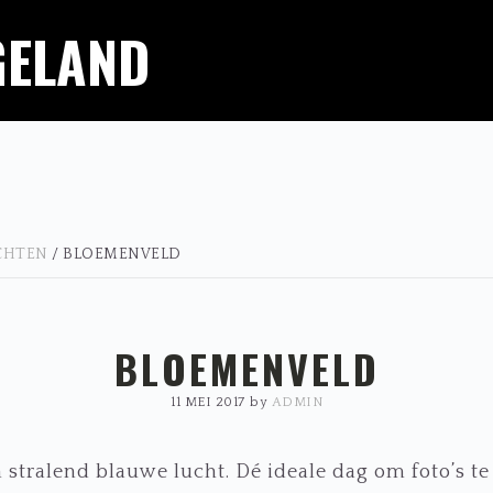
GELAND
ICHTEN
/
BLOEMENVELD
BLOEMENVELD
11 MEI 2017
by
ADMIN
stralend blauwe lucht. Dé ideale dag om foto’s te