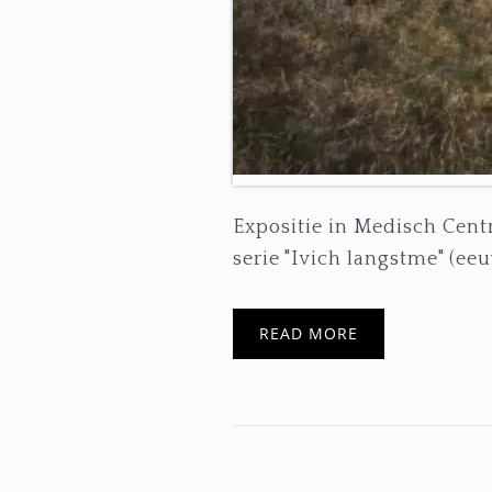
Expositie in Medisch Cen
serie "Ivich langstme" (eeu
READ MORE