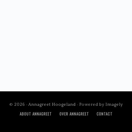
© 2026 ·
Annagreet Hoogeland
· Powered by
Imagely
ABOUT ANNAGREET
OVER ANNAGREET
CONTACT