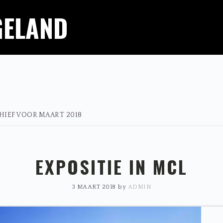
GELAND
HIEF VOOR MAART 2018
EXPOSITIE IN MCL
3 MAART 2018
by
ADMIN