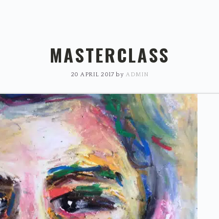
MASTERCLASS
20 APRIL 2017
by
ADMIN