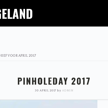
GELAND
IEF VOOR APRIL 2017
PINHOLEDAY 2017
30 APRIL 2017
by
ADMIN