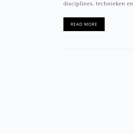
disciplines, technieken en 
READ MORE