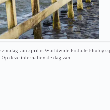
e zondag van april is Worldwide Pinhole Photogra
 Op deze internationale dag van ...