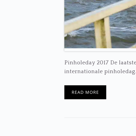
Pinholeday 2017 De laatst
internationale pinholedag.
READ MORE